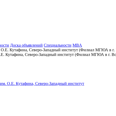
вости
Доска объявлений
Специальности
MBA
Е. Кутафина, Северо-Западный институт (Филиал МГЮА в г. Во
им. О.Е. Кутафина, Северо-Западный институт