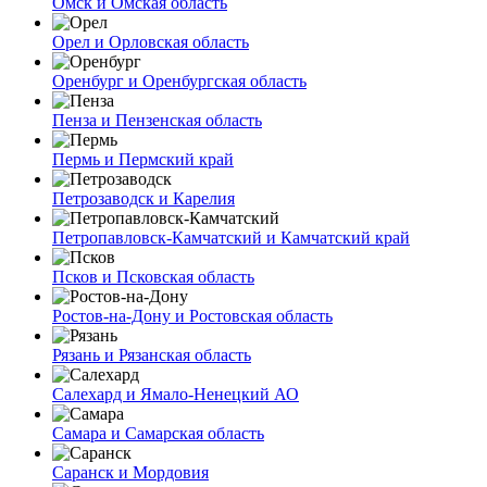
Омск и Омская область
Орел и Орловская область
Оренбург и Оренбургская область
Пенза и Пензенская область
Пермь и Пермский край
Петрозаводск и Карелия
Петропавловск-Камчатский и Камчатский край
Псков и Псковская область
Ростов-на-Дону и Ростовская область
Рязань и Рязанская область
Салехард и Ямало-Ненецкий АО
Самара и Самарская область
Саранск и Мордовия