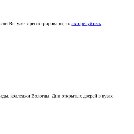
Если Вы уже зарегистрированы, то
авторизуйтесь
огды, колледжи Вологды. Дни открытых дверей в вузах