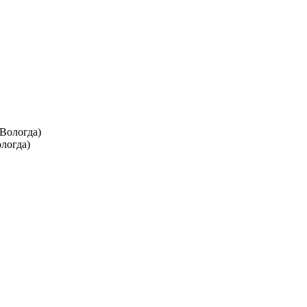
логда)