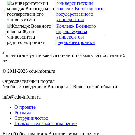
Университетский
колледж Вологодского
4
-
-
государственного
университета
Колледж Военного
ордена Жукова
5
-
университета
радиоэлектроники
*
в рейтинге учитываются оценки и отзывы за последние 5
лет
© 2011-2026 edu-inform.ru
Образовательный портал
Учебные заведения в Вологде и в Вологодской области
info@edu-inform.ru
О проекте
Реклама
Сотрудничество
Пользовательское соглашение
Все об образовании в Вологде: вузы, колледжи,