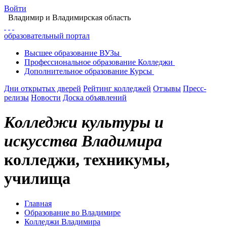
Войти
Владимир
и Владимирская область
образовательный портал
Высшее
образование
ВУЗы
Профессиональное
образование
Колледжи
Дополнительное
образование
Курсы
Дни открытых дверей
Рейтинг колледжей
Отзывы
Пресс-
релизы
Новости
Доска объявлений
Колледжи культуры и
искусства Владимира
колледжи, техникумы,
училища
Главная
Образование во Владимире
Колледжи Владимира