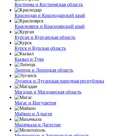
Кострома и Костромская область
Краснодар и Краснодарский край
Красноярск и Красноярский край
Курган и Курганская область
Курск и Курская область
Кызыл и Тува
Липецк и Липецкая область
Луганск и Луганская народная республика
Магадан и Магаданская область
Магас и Ингушетия
Майкоп и Адыгея
Махачкала и Дагестан
Мелитополь и Запорожская область