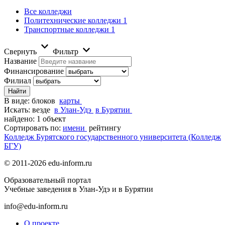
Все колледжи
Политехнические колледжи
1
Транспортные колледжи
1
Свернуть
Фильтр
Название
Финансирование
Филиал
В виде:
блоков
карты
Искать:
везде
в Улан-Удэ
в Бурятии
найдено: 1 объект
Сортировать по:
имени
рейтингу
Колледж Бурятского государственного университета (Колледж
БГУ)
© 2011-2026 edu-inform.ru
Образовательный портал
Учебные заведения в Улан-Удэ и в Бурятии
info@edu-inform.ru
О проекте