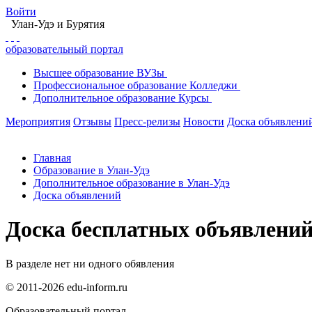
Войти
Улан-Удэ
и Бурятия
образовательный портал
Высшее
образование
ВУЗы
Профессиональное
образование
Колледжи
Дополнительное
образование
Курсы
Мероприятия
Отзывы
Пресс-релизы
Новости
Доска объявлени
Главная
Образование в Улан-Удэ
Дополнительное образование в Улан-Удэ
Доска объявлений
Доска бесплатных объявлени
В разделе нет ни одного обявления
© 2011-2026 edu-inform.ru
Образовательный портал