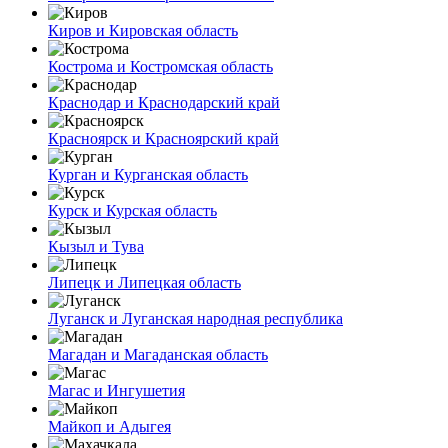
Киров и Кировская область
Кострома и Костромская область
Краснодар и Краснодарский край
Красноярск и Красноярский край
Курган и Курганская область
Курск и Курская область
Кызыл и Тува
Липецк и Липецкая область
Луганск и Луганская народная республика
Магадан и Магаданская область
Магас и Ингушетия
Майкоп и Адыгея