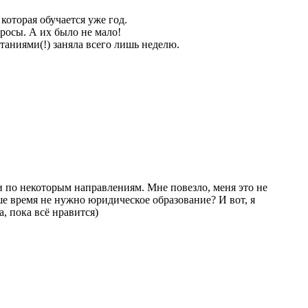
которая обучается уже год.
росы. А их было не мало!
таниями(!) заняла всего лишь неделю.
и по некоторым направлениям. Мне повезло, меня это не
наше время не нужно юридическое образование? И вот, я
, пока всё нравится)