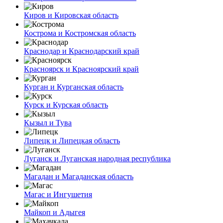
Киров и Кировская область
Кострома и Костромская область
Краснодар и Краснодарский край
Красноярск и Красноярский край
Курган и Курганская область
Курск и Курская область
Кызыл и Тува
Липецк и Липецкая область
Луганск и Луганская народная республика
Магадан и Магаданская область
Магас и Ингушетия
Майкоп и Адыгея