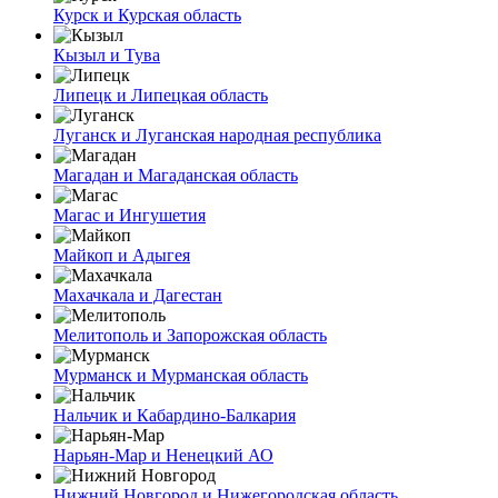
Курск и Курская область
Кызыл и Тува
Липецк и Липецкая область
Луганск и Луганская народная республика
Магадан и Магаданская область
Магас и Ингушетия
Майкоп и Адыгея
Махачкала и Дагестан
Мелитополь и Запорожская область
Мурманск и Мурманская область
Нальчик и Кабардино-Балкария
Нарьян-Мар и Ненецкий АО
Нижний Новгород и Нижегородская область