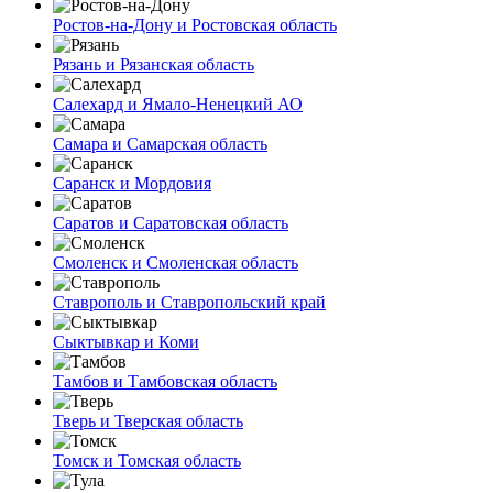
Ростов-на-Дону и Ростовская область
Рязань и Рязанская область
Салехард и Ямало-Ненецкий АО
Самара и Самарская область
Саранск и Мордовия
Саратов и Саратовская область
Смоленск и Смоленская область
Ставрополь и Ставропольский край
Сыктывкар и Коми
Тамбов и Тамбовская область
Тверь и Тверская область
Томск и Томская область