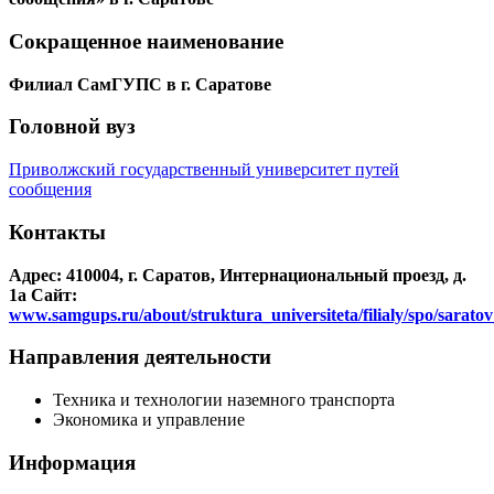
Сокращенное наименование
Филиал СамГУПС в г. Саратове
Головной вуз
Приволжский государственный университет путей
сообщения
Контакты
Адрес: 410004, г. Саратов, Интернациональный проезд, д.
1а
Сайт:
www.samgups.ru/about/struktura_universiteta/filialy/spo/sarat
Направления деятельности
Техника и технологии наземного транспорта
Экономика и управление
Информация