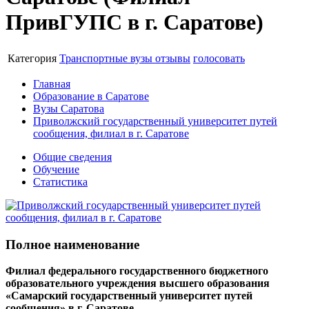
ПривГУПС в г. Саратове)
Категория
Транспортные вузы
отзывы
голосовать
Главная
Образование в Саратове
Вузы Саратова
Приволжский государственный университет путей
сообщения, филиал в г. Саратове
Общие сведения
Обучение
Статистика
Полное наименование
Филиал федерального государственного бюджетного
образовательного учреждения высшего образования
«Самарский государственный университет путей
сообщения» в г. Саратове