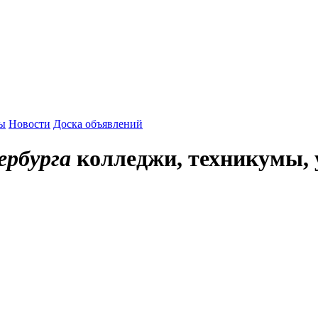
зы
Новости
Доска объявлений
рбурга
колледжи, техникумы,