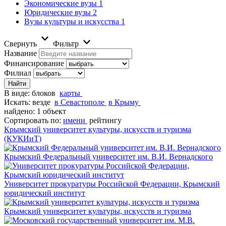
Экономические вузы
1
Юридические вузы
2
Вузы культуры и искусства
1
Свернуть
Фильтр
Название
Финансирование
Филиал
В виде:
блоков
карты
Искать:
везде
в Севастополе
в Крыму
найдено: 1 объект
Сортировать по:
имени
рейтингу
Крымский университет культуры, искусств и туризма
(КУКИиТ)
Крымский Федеральный университет им. В.И. Вернадского
Университет прокуратуры Российской Федерации, Крымский
юридический институт
Крымский университет культуры, искусств и туризма