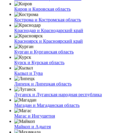
Киров и Кировская область
Кострома и Костромская область
Краснодар и Краснодарский край
Красноярск и Красноярский край
Курган и Курганская область
Курск и Курская область
Кызыл и Тува
Липецк и Липецкая область
Луганск и Луганская народная республика
Магадан и Магаданская область
Магас и Ингушетия
Майкоп и Адыгея