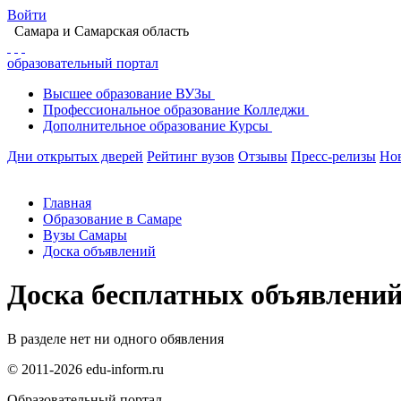
Войти
Самара
и Самарская область
образовательный портал
Высшее
образование
ВУЗы
Профессиональное
образование
Колледжи
Дополнительное
образование
Курсы
Дни открытых дверей
Рейтинг вузов
Отзывы
Пресс-релизы
Но
Главная
Образование в Самаре
Вузы Самары
Доска объявлений
Доска бесплатных объявлени
В разделе нет ни одного обявления
© 2011-2026 edu-inform.ru
Образовательный портал