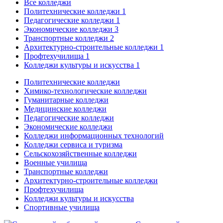
Все колледжи
Политехнические колледжи
1
Педагогические колледжи
1
Экономические колледжи
3
Транспортные колледжи
2
Архитектурно-строительные колледжи
1
Профтехучилища
1
Колледжи культуры и искусства
1
Политехнические колледжи
Химико-технологические колледжи
Гуманитарные колледжи
Медицинские колледжи
Педагогические колледжи
Экономические колледжи
Колледжи информационных технологий
Колледжи сервиса и туризма
Сельскохозяйственные колледжи
Военные училища
Транспортные колледжи
Архитектурно-строительные колледжи
Профтехучилища
Колледжи культуры и искусства
Спортивные училища