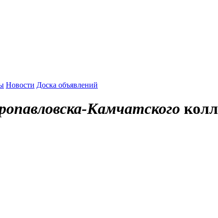
зы
Новости
Доска объявлений
ропавловска-Камчатского
колл