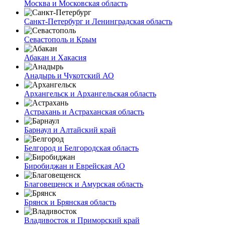
Москва и Московская область
Санкт-Петербург и Ленинградская область
Севастополь и Крым
Абакан и Хакасия
Анадырь и Чукотский АО
Архангельск и Архангельская область
Астрахань и Астраханская область
Барнаул и Алтайский край
Белгород и Белгородская область
Биробиджан и Еврейская АО
Благовещенск и Амурская область
Брянск и Брянская область
Владивосток и Приморский край