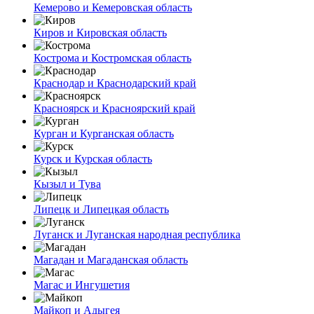
Кемерово и Кемеровская область
Киров и Кировская область
Кострома и Костромская область
Краснодар и Краснодарский край
Красноярск и Красноярский край
Курган и Курганская область
Курск и Курская область
Кызыл и Тува
Липецк и Липецкая область
Луганск и Луганская народная республика
Магадан и Магаданская область
Магас и Ингушетия
Майкоп и Адыгея