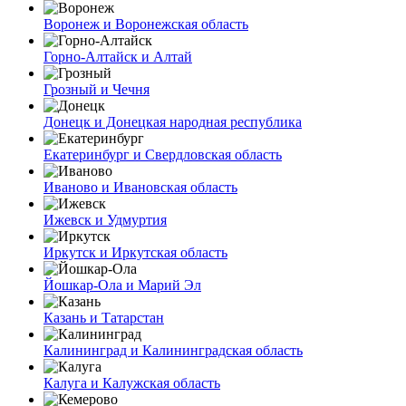
Воронеж и Воронежская область
Горно-Алтайск и Алтай
Грозный и Чечня
Донецк и Донецкая народная республика
Екатеринбург и Свердловская область
Иваново и Ивановская область
Ижевск и Удмуртия
Иркутск и Иркутская область
Йошкар-Ола и Марий Эл
Казань и Татарстан
Калининград и Калининградская область
Калуга и Калужская область