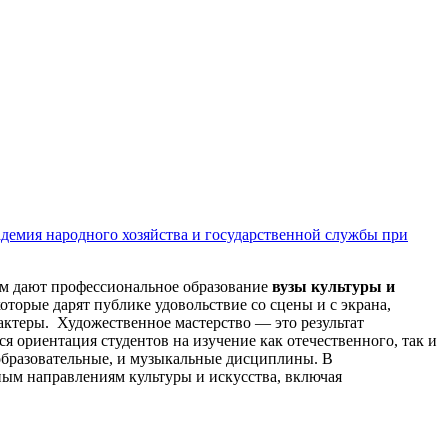
адемия народного хозяйства и государственной службы при
рым дают профессиональное образование
вузы культуры и
торые дарят публике удовольствие со сцены и с экрана,
 актеры. Художественное мастерство — это результат
я ориентация студентов на изучение как отечественного, так и
еобразовательные, и музыкальные дисциплины. В
ным направлениям культуры и искусства, включая