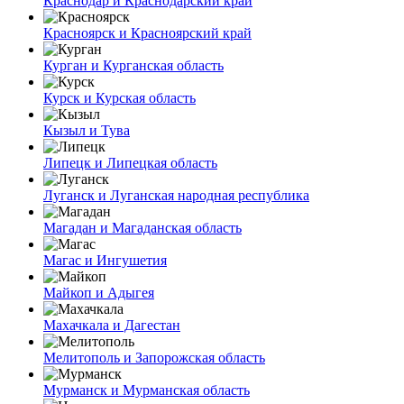
Краснодар и Краснодарский край
Красноярск и Красноярский край
Курган и Курганская область
Курск и Курская область
Кызыл и Тува
Липецк и Липецкая область
Луганск и Луганская народная республика
Магадан и Магаданская область
Магас и Ингушетия
Майкоп и Адыгея
Махачкала и Дагестан
Мелитополь и Запорожская область
Мурманск и Мурманская область