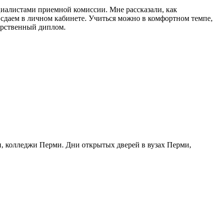
циалистами приемной комиссии. Мне рассказали, как
ы сдаем в личном кабинете. Учиться можно в комфортном темпе,
дарственный диплом.
и, колледжи Перми. Дни открытых дверей в вузах Перми,