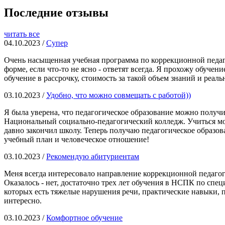
Последние отзывы
читать все
04.10.2023 /
Супер
Очень насыщенная учебная программа по коррекционной педаг
форме, если что-то не ясно - ответят всегда. Я прохожу обуче
обучение в рассрочку, стоимость за такой объем знаний и реал
03.10.2023 /
Удобно, что можно совмещать с работой))
Я была уверена, что педагогическое образование можно получи
Национальный социально-педагогический колледж. Учиться можн
давно закончил школу. Теперь получаю педагогическое образов
учебный план и человеческое отношение!
03.10.2023 /
Рекомендую абитуриентам
Меня всегда интересовало направление коррекционной педагогик
Оказалось - нет, достаточно трех лет обучения в НСПК по спе
которых есть тяжелые нарушения речи, практические навыки, 
интересно.
03.10.2023 /
Комфортное обучение