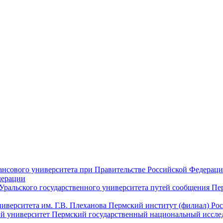
дерации
Пе
Пермский институт (филиал) Рос
Пермский государственный национальный иссле