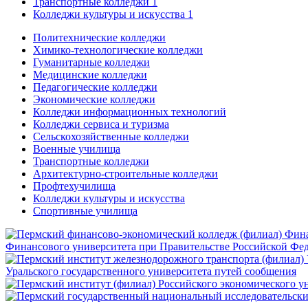
Транспортные колледжи
1
Колледжи культуры и искусства
1
Политехнические колледжи
Химико-технологические колледжи
Гуманитарные колледжи
Медицинские колледжи
Педагогические колледжи
Экономические колледжи
Колледжи информационных технологий
Колледжи сервиса и туризма
Сельскохозяйственные колледжи
Военные училища
Транспортные колледжи
Архитектурно-строительные колледжи
Профтехучилища
Колледжи культуры и искусства
Спортивные училища
Финансового университета при Правительстве Российской Фе
Уральского государственного университета путей сообщения