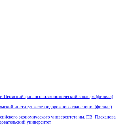
Пермский финансово-экономический колледж (филиал)
рмский институт железнодорожного транспорта (филиал)
сийского экономического университета им. Г.В. Плеханова
довательский университет