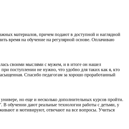
ажных материалов, причем подают в доступной и наглядной
елить время на обучение на регулярной основе. Оплачиваю
илась своими мыслями с мужем, и в итоге он нашел
при поступлении не нужно, что удобно для таких как я, кто
 насыщенная. Спасибо педагогам за хорошо проработанный
в универе, но еще и несколько дополнительных курсов пройти.
. В обучении дают реальные технологии работы с детьми, у
живают и мотивируют, отвечают на все вопросы. Учиться