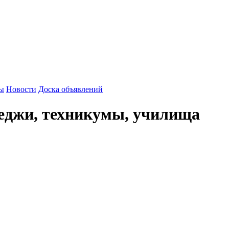
зы
Новости
Доска объявлений
еджи, техникумы, училища