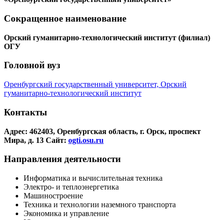
Сокращенное наименование
Орский гуманитарно-технологический институт (филиал)
ОГУ
Головной вуз
Оренбургский государственный университет, Орский
гуманитарно-технологический институт
Контакты
Адрес: 462403, Оренбургская область, г. Орск, проспект
Мира, д. 13
Сайт:
ogti.osu.ru
Направления деятельности
Информатика и вычислительная техника
Электро- и теплоэнергетика
Машиностроение
Техника и технологии наземного транспорта
Экономика и управление