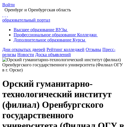
Войти
Оренбург
и Оренбургская область
образовательный портал
Высшее
образование
ВУЗы
Профессиональное
образование
Колледжи
Дополнительное
образование
Курсы
Дни открытых дверей
Рейтинг колледжей
Отзывы
Пресс-
релизы
Новости
Доска объявлений
Орский гуманитарно-
технологический институт
(филиал) Оренбургского
государственного
университета (Филиал ОГУ в