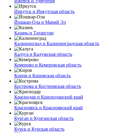
Ижевск и Удмуртия
Иркутск и Иркутская область
Йошкар-Ола и Марий Эл
Казань и Татарстан
Калининград и Калининградская область
Калуга и Калужская область
Кемерово и Кемеровская область
Киров и Кировская область
Кострома и Костромская область
Краснодар и Краснодарский край
Красноярск и Красноярский край
Курган и Курганская область
Курск и Курская область