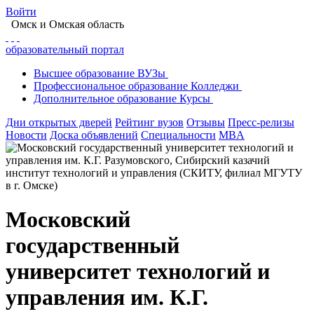
Войти
Омск
и Омская область
образовательный портал
Высшее
образование
ВУЗы
Профессиональное
образование
Колледжи
Дополнительное
образование
Курсы
Дни открытых дверей
Рейтинг вузов
Отзывы
Пресс-релизы
Новости
Доска объявлений
Специальности
MBA
Московский
государственный
университет технологий и
управления им. К.Г.