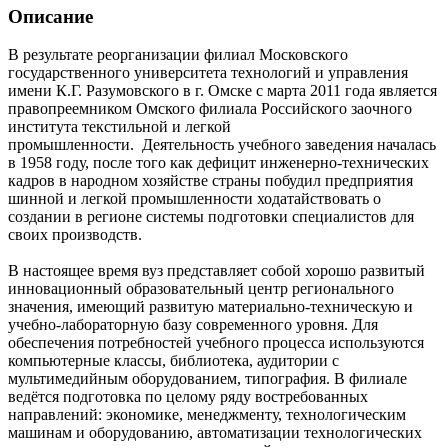
Описание
В результате реорганизации филиал Московского
государственного университета технологий и управления
имени К.Г. Разумовского в г. Омске с марта 2011 года является
правопреемником Омского филиала Российского заочного
института текстильной и легкой
промышленности. Деятельность учебного заведения началась
в 1958 году, после того как дефицит инженерно-технических
кадров в народном хозяйстве страны побудил предприятия
шинной и легкой промышленности ходатайствовать о
создании в регионе системы подготовки специалистов для
своих производств.
В настоящее время вуз представляет собой хорошо развитый
инновационный образовательный центр регионального
значения, имеющий развитую материально-техническую и
учебно-лабораторную базу современного уровня. Для
обеспечения потребностей учебного процесса используются
компьютерные классы, библиотека, аудитории с
мультимедийным оборудованием, типография. В филиале
ведётся подготовка по целому ряду востребованных
направлений: экономике, менеджменту, технологическим
машинам и оборудованию, автоматизации технологических