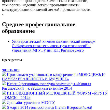
процессов и производств, химической технологии,
технологии изделий легкой промышленности,
конструированию изделий легкой промышленности.
-
Среднее профессиональное
образование
Университетский химико-механический колледж
Сибирского казачьего института технологий и
управления МГУТУ им. К.Г. Разумовского
Пресс-релизы
читать все
Приглашаем участвовать в конференции «МОЛОДЕЖЬ И
НАУКА: РЕАЛЬНОСТЬ И БУДУЩЕЕ»
Итоги 2 регионального тура олимпиады «Кирилл
Разумовский – к вершинам знаний»-2014
ИННОВАЦИОННЫЙ МОЛОДЕЖНЫЙ ФОРУМ «МГУТУ
– ОМСК – 2014»
День абитуриента в МГУТУ
6 марта 2014 года состоится II этап Всероссийской