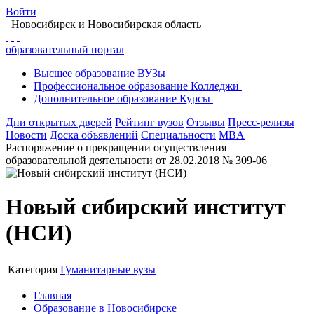
Войти
Новосибирск
и Новосибирская область
образовательный портал
Высшее
образование
ВУЗы
Профессиональное
образование
Колледжи
Дополнительное
образование
Курсы
Дни открытых дверей
Рейтинг вузов
Отзывы
Пресс-релизы
Новости
Доска объявлений
Специальности
MBA
Распоряжение о прекращении осуществления
образовательной деятельности от 28.02.2018 № 309-06
Новый сибирский институт
(НСИ)
Категория
Гуманитарные вузы
Главная
Образование в Новосибирске