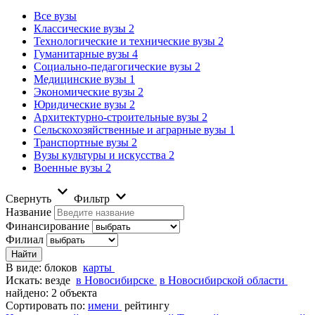
Все вузы
Классические вузы
2
Технологические и технические вузы
2
Гуманитарные вузы
4
Социально-педагогические вузы
2
Медицинские вузы
1
Экономические вузы
2
Юридические вузы
2
Архитектурно-строительные вузы
2
Сельскохозяйственные и аграрные вузы
1
Транспортные вузы
2
Вузы культуры и искусства
2
Военные вузы
2
Свернуть
Фильтр
Название
Финансирование
Филиал
В виде:
блоков
карты
Искать:
везде
в Новосибирске
в Новосибирской области
найдено: 2 объекта
Сортировать по:
имени
рейтингу