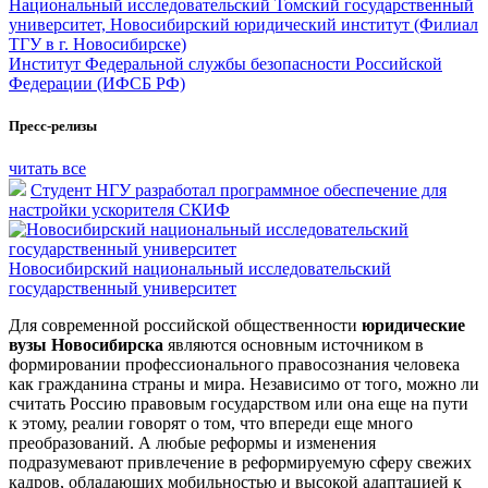
Национальный исследовательский Томский государственный
университет, Новосибирский юридический институт (Филиал
ТГУ в г. Новосибирске)
Институт Федеральной службы безопасности Российской
Федерации (ИФСБ РФ)
Пресс-релизы
читать все
Студент НГУ разработал программное обеспечение для
настройки ускорителя СКИФ
Новосибирский национальный исследовательский
государственный университет
Для современной российской общественности
юридические
вузы Новосибирска
являются основным источником в
формировании профессионального правосознания человека
как гражданина страны и мира. Независимо от того, можно ли
считать Россию правовым государством или она еще на пути
к этому, реалии говорят о том, что впереди еще много
преобразований. А любые реформы и изменения
подразумевают привлечение в реформируемую сферу свежих
кадров, обладающих мобильностью и высокой адаптацией к