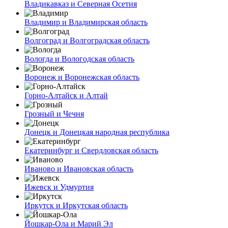
Владикавказ и Северная Осетия
Владимир и Владимирская область
Волгоград и Волгоградская область
Вологда и Вологодская область
Воронеж и Воронежская область
Горно-Алтайск и Алтай
Грозный и Чечня
Донецк и Донецкая народная республика
Екатеринбург и Свердловская область
Иваново и Ивановская область
Ижевск и Удмуртия
Иркутск и Иркутская область
Йошкар-Ола и Марий Эл