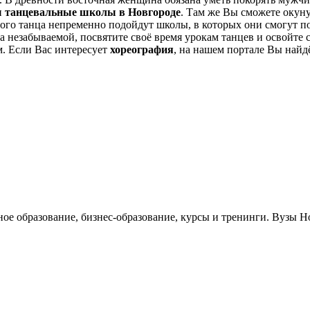
и
танцевальные школы в Новгороде
. Там же Вы сможете окун
ного танца непременно подойдут школы, в которых они смогут 
а незабываемой, посвятите своё время урокам танцев и освойте 
. Если Вас интересует
хореография
, на нашем портале Вы най
ное образование, бизнес-образование, курсы и тренинги. Вузы 