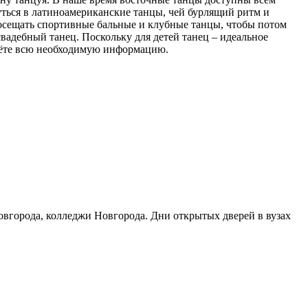
уться в латиноамериканские танцы, чей бурлящий ритм и
посещать спортивные бальные и клубные танцы, чтобы потом
свадебный танец. Поскольку для детей танец – идеальное
дёте всю необходимую информацию.
Новгорода, колледжи Новгорода. Дни открытых дверей в вузах