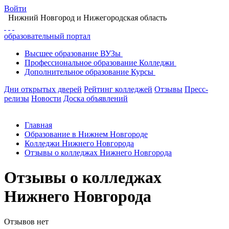
Войти
Нижний Новгород
и Нижегородская область
образовательный портал
Высшее
образование
ВУЗы
Профессиональное
образование
Колледжи
Дополнительное
образование
Курсы
Дни открытых дверей
Рейтинг колледжей
Отзывы
Пресс-
релизы
Новости
Доска объявлений
Главная
Образование в Нижнем Новгороде
Колледжи Нижнего Новгорода
Отзывы о колледжах Нижнего Новгорода
Отзывы о колледжах
Нижнего Новгорода
Отзывов нет