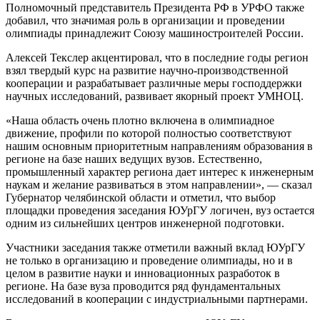
Полномочный представитель Президента РФ в УРФО также
добавил, что значимая роль в организации и проведении
олимпиады принадлежит Союзу машиностроителей России.
Алексей Текслер акцентировал, что в последние годы регион
взял твердый курс на развитие научно-производственной
кооперации и разрабатывает различные меры господдержки
научных исследований, развивает якорный проект УМНОЦ.
«Наша область очень плотно включена в олимпиадное
движение, профили по которой полностью соответствуют
нашим основным приоритетным направлениям образования в
регионе на базе наших ведущих вузов. Естественно,
промышленный характер региона дает интерес к инженерным
наукам и желание развиваться в этом направлении», — сказал
Губернатор челябинской области и отметил, что выбор
площадки проведения заседания ЮУрГУ логичен, вуз остается
одним из сильнейших центров инженерной подготовки.
Участники заседания также отметили важный вклад ЮУрГУ
не только в организацию и проведение олимпиады, но и в
целом в развитие науки и инновационных разработок в
регионе. На базе вуза проводится ряд фундаментальных
исследований в кооперации с индустриальными партнерами.