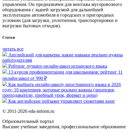
управления. Он предназначен для монтажа мусоровозного
оборудования с задней загрузкой для дальнейшей
эксплуатации автомобиля в городских и пригородных
условиях (для загрузки, уплотнения, транспортировки и
выгрузки бытовых отходов).
Статьи
читать все
Английский для карьеры: какие навыки реально нужны
работодателям
Рейтинг лучших онлайн-школ испанского языка
13 курсов профориентации для школьников: рейтинг 11
онлайн-школ от 990 ₽
Как выбрать онлайн-школу иностранного языка в 2026
году: 10 критериев, которые реально важны (лицензия,
преподаватели, пробный урок, формат и цена)
Как английские пейзажи управляют сюжетами книг
© 2011-2026 edu-inform.ru
Образовательный портал
Высшие учебные заведения, профессиональное образование