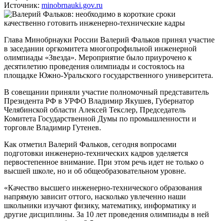
Источник:
minobrnauki.gov.ru
Глава Минобрнауки России Валерий Фальков принял участие
в заседании оргкомитета многопрофильной инженерной
олимпиады «Звезда». Мероприятие было приурочено к
десятилетию проведения олимпиады и состоялось на
площадке Южно-Уральского государственного университета.
В совещании приняли участие полномочный представитель
Президента РФ в УРФО Владимир Якушев, Губернатор
Челябинской области Алексей Текслер, Председатель
Комитета Государственной Думы по промышленности и
торговле Владимир Гутенев.
Как отметил Валерий Фальков, сегодня вопросами
подготовки инженерно-технических кадров уделяется
первостепенное внимание. При этом речь идет не только о
высшей школе, но и об общеобразовательном уровне.
«Качество высшего инженерно-технического образования
напрямую зависит оттого, насколько увлеченно наши
школьники изучают физику, математику, информатику и
другие дисциплины. За 10 лет проведения олимпиады в ней