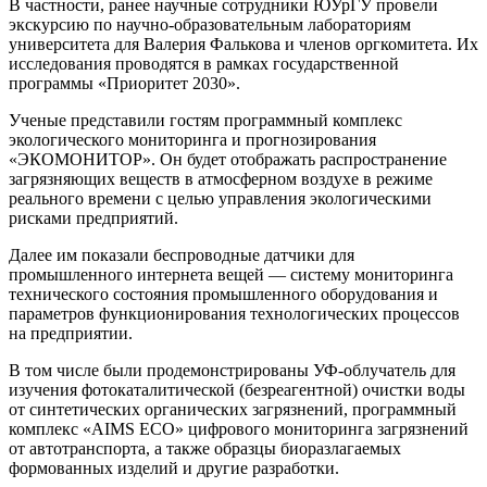
В частности, ранее научные сотрудники ЮУрГУ провели
экскурсию по научно-образовательным лабораториям
университета для Валерия Фалькова и членов оргкомитета. Их
исследования проводятся в рамках государственной
программы «Приоритет 2030».
Ученые представили гостям программный комплекс
экологического мониторинга и прогнозирования
«ЭКОМОНИТОР». Он будет отображать распространение
загрязняющих веществ в атмосферном воздухе в режиме
реального времени с целью управления экологическими
рисками предприятий.
Далее им показали беспроводные датчики для
промышленного интернета вещей — систему мониторинга
технического состояния промышленного оборудования и
параметров функционирования технологических процессов
на предприятии.
В том числе были продемонстрированы УФ-облучатель для
изучения фотокаталитической (безреагентной) очистки воды
от синтетических органических загрязнений, программный
комплекс «AIMS ECO» цифрового мониторинга загрязнений
от автотранспорта, а также образцы биоразлагаемых
формованных изделий и другие разработки.