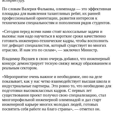
аспирантуру.
По словам Валерия Фалькова, олимпиада — это эффективная
площадка для выявления талантливых ребят, их ранней
профессиональной ориентации, развития интересов к
техническим специальностям и пополнения рядов студентов.
«Сегодня перед всеми нами стоят колоссальные задачи и
вызовы: нам надо научиться в короткие сроки качественно
готовить инженерно-технические кадры, чтобы восполнить
тот дефицит специалистов, который существует во многих
отраслях. И нам это по силам», — заключил Министр.
Владимир Якушев в свою очередь добавил, что инженерный
конкурс демонстрирует тесную связку между образованием и
реальным сектором.
«Мероприятие очень важное и необходимое, оно на деле
показывает, как у нас четко взаимодействует высшая школа и
индустриальные партнеры. Это ровно то, что необходимо для
подготовки высококлассных кадров. С первых лет
существования проект получил свою специализацию, стал
многопрофильной инженерной олимпиадой и дал старт
инженерной карьере многих молодых людей, готовых
посвятить себя работе на благо страны», — отметил он.