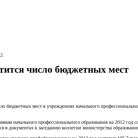
ст
тится число бюджетных мест
ло бюджетных мест в учреждениях начального профессионального
мам начального профессионального образования на 2012 год сос
ся в документах к заседанию коллегии министерства образовани