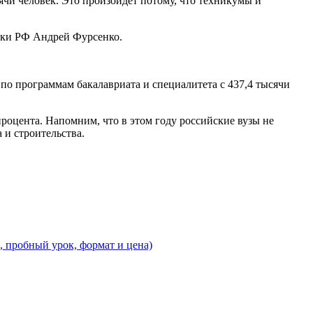
ячи человек. Это произойдет потому, что техникумы и
уки РФ Андрей Фурсенко.
т по программам бакалавриата и специалитета с 437,4 тысячи
роцента. Напомним, что в этом году российские вузы не
 и строительства.
, пробный урок, формат и цена)