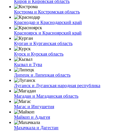
Киров и Кировская область
Кострома и Костромская область
Краснодар и Краснодарский край
Красноярск и Красноярский край
Курган и Курганская область
Курск и Курская область
Кызыл и Тува
Липецк и Липецкая область
Луганск и Луганская народная республика
Магадан и Магаданская область
Магас и Ингушетия
Майкоп и Адыгея
Махачкала и Дагестан