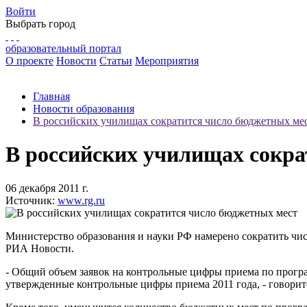
Войти
Выбрать город
образовательный портал
О проекте
Новости
Статьи
Мероприятия
Главная
Новости образования
В российских училищах сократится число бюджетных ме
В российских училищах сокра
06 декабря 2011 г.
Источник:
www.rg.ru
Министерство образования и науки РФ намерено сократить чис
РИА Новости.
- Общий объем заявок на контрольные цифры приема по програм
утвержденные контрольные цифры приема 2011 года, - говорит