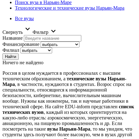
Поиск вуза в Нарьян-Маре
Технологические и технические вузы Нарьян-Мара
Все вузы
Свернуть
Фильтр
Название
Финансирование
Филиал
Ничего не найдено
Россия в целом нуждается в профессионалах с высшим
техническим образованием, а
технические вузы Нарьян-
Мара
, в частности, нуждаются в студентах. Возрос спрос на
специальности, относящиеся к информационной
безопасности, кибернетике, вычислительным машинам
вообще. Нужны как инженеры, так и научные работники в
технической сфере. На сайте EDU-inform представлен
список
технических вузов
, каждый из которых ориентируется на
какую-либо отрасль: аэрокосмическую, энергетическую,
авиационную, на пищевую промышленность и др. Если
посмотреть на такие
вузы Нарьян-Мара
, то мы увидим, что
студенты здесь получают более высокую, чем в вузах другой