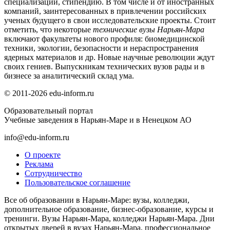
специализации, стипендию. В том числе и от иностранных
компаний, заинтересованных в привлечении российских
ученых будущего в свои исследовательские проекты. Стоит
отметить, что некоторые
технические вузы Нарьян-Мара
включают факультеты нового профиля: биомедицинской
техники, экологии, безопасности и нераспространения
ядерных материалов и др. Новые научные революции ждут
своих гениев. Выпускникам технических вузов рады и в
бизнесе за аналитический склад ума.
© 2011-2026 edu-inform.ru
Образовательный портал
Учебные заведения в Нарьян-Маре и в Ненецком АО
info@edu-inform.ru
О проекте
Реклама
Сотрудничество
Пользовательское соглашение
Все об образовании в Нарьян-Маре: вузы, колледжи,
дополнительное образование, бизнес-образование, курсы и
тренинги. Вузы Нарьян-Мара, колледжи Нарьян-Мара. Дни
открытых дверей в вузах Нарьян-Мара, профессиональное