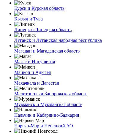
Курск и Курская область
Кызыл и Тува
Липецк и Липецкая область
Луганск и Луганская народная республика
Магадан и Магаданская область
Магас и Ингушетия
Майкоп и Адыгея
Махачкала и Дагестан
Мелитополь и Запорожская область
Мурманск и Мурманская область
Нальчик и Кабардино-Балкария
Нарьян-Мар и Ненецкий АО