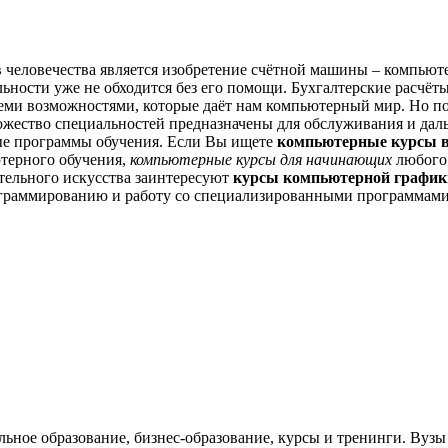
 человечества является изобретение счётной машины – компьюте
льности уже не обходится без его помощи. Бухгалтерские расчёт
 теми возможностями, которые даёт нам компьютерный мир. Но п
ожество специальностей предназначены для обслуживания и дал
е программы обучения. Если Вы ищете
компьютерные курсы 
терного обучения,
компьютерные курсы для начинающих
любого 
тельного искусства заинтересуют
курсы компьютерной график
рограммированию и работу со специализированными программами
ельное образование, бизнес-образование, курсы и тренинги. Ву