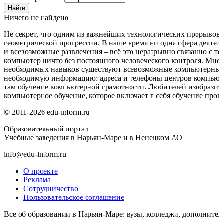
Ничего не найдено
Не секрет, что одним из важнейших технологических прорывов
геометрической прогрессии. В наше время ни одна сфера деяте
и всевозможные развлечения – всё это неразрывно связанно с
компьютер ничто без постоянного человеческого контроля. Мн
необходимых навыков существуют всевозможные компьютерны
необходимую информацию: адреса и телефоны центров компью
там обучение компьютерной грамотности. Любителей изобрази
компьютерное обучение, которое включает в себя обучение п
© 2011-2026 edu-inform.ru
Образовательный портал
Учебные заведения в Нарьян-Маре и в Ненецком АО
info@edu-inform.ru
О проекте
Реклама
Сотрудничество
Пользовательское соглашение
Все об образовании в Нарьян-Маре: вузы, колледжи, дополнит