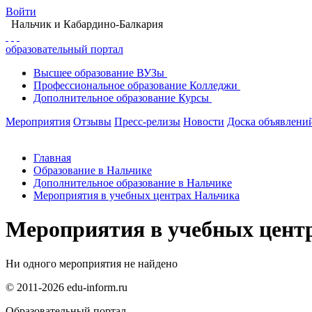
Войти
Нальчик
и Кабардино-Балкария
образовательный портал
Высшее
образование
ВУЗы
Профессиональное
образование
Колледжи
Дополнительное
образование
Курсы
Мероприятия
Отзывы
Пресс-релизы
Новости
Доска объявлени
Главная
Образование в Нальчике
Дополнительное образование в Нальчике
Мероприятия в учебных центрах Нальчика
Мероприятия в учебных цент
Ни одного мероприятия не найдено
© 2011-2026 edu-inform.ru
Образовательный портал