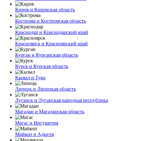
Киров и Кировская область
Кострома и Костромская область
Краснодар и Краснодарский край
Красноярск и Красноярский край
Курган и Курганская область
Курск и Курская область
Кызыл и Тува
Липецк и Липецкая область
Луганск и Луганская народная республика
Магадан и Магаданская область
Магас и Ингушетия
Майкоп и Адыгея