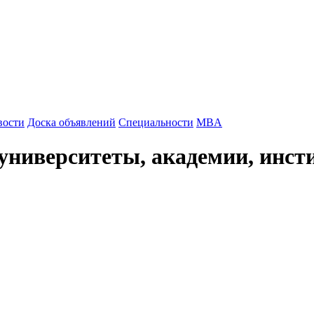
вости
Доска объявлений
Специальности
MBA
университеты, академии, инст