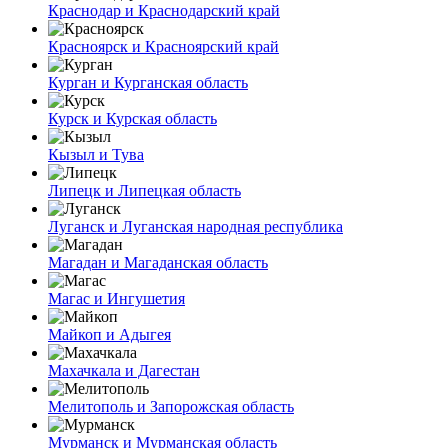
Краснодар и Краснодарский край
Красноярск и Красноярский край
Курган и Курганская область
Курск и Курская область
Кызыл и Тува
Липецк и Липецкая область
Луганск и Луганская народная республика
Магадан и Магаданская область
Магас и Ингушетия
Майкоп и Адыгея
Махачкала и Дагестан
Мелитополь и Запорожская область
Мурманск и Мурманская область