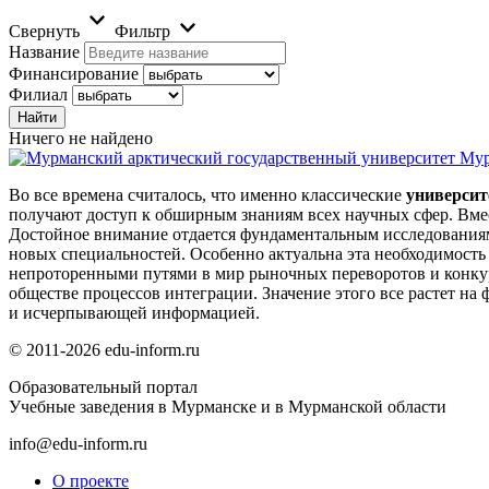
Свернуть
Фильтр
Название
Финансирование
Филиал
Ничего не найдено
Мур
Во все времена считалось, что именно классические
универси
получают доступ к обширным знаниям всех научных сфер. Вме
Достойное внимание отдается фундаментальным исследования
новых специальностей. Особенно актуальна эта необходимость
непроторенными путями в мир рыночных переворотов и конкур
обществе процессов интеграции. Значение этого все растет на
и исчерпывающей информацией.
© 2011-2026 edu-inform.ru
Образовательный портал
Учебные заведения в Мурманске и в Мурманской области
info@edu-inform.ru
О проекте