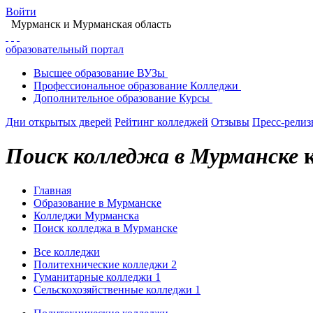
Войти
Мурманск
и Мурманская область
образовательный портал
Высшее
образование
ВУЗы
Профессиональное
образование
Колледжи
Дополнительное
образование
Курсы
Дни открытых дверей
Рейтинг колледжей
Отзывы
Пресс-рели
Поиск колледжа в Мурманске
к
Главная
Образование в Мурманске
Колледжи Мурманска
Поиск колледжа в Мурманске
Все колледжи
Политехнические колледжи
2
Гуманитарные колледжи
1
Сельскохозяйственные колледжи
1