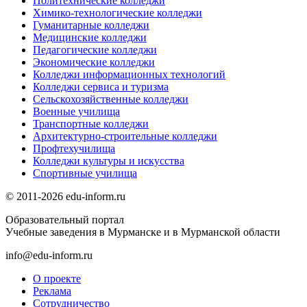
Политехнические колледжи
Химико-технологические колледжи
Гуманитарные колледжи
Медицинские колледжи
Педагогические колледжи
Экономические колледжи
Колледжи информационных технологий
Колледжи сервиса и туризма
Сельскохозяйственные колледжи
Военные училища
Транспортные колледжи
Архитектурно-строительные колледжи
Профтехучилища
Колледжи культуры и искусства
Спортивные училища
© 2011-2026 edu-inform.ru
Образовательный портал
Учебные заведения в Мурманске и в Мурманской области
info@edu-inform.ru
О проекте
Реклама
Сотрудничество