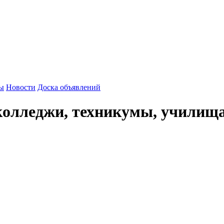
зы
Новости
Доска объявлений
олледжи, техникумы, училищ