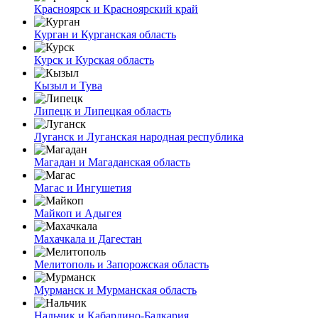
Красноярск и Красноярский край
Курган и Курганская область
Курск и Курская область
Кызыл и Тува
Липецк и Липецкая область
Луганск и Луганская народная республика
Магадан и Магаданская область
Магас и Ингушетия
Майкоп и Адыгея
Махачкала и Дагестан
Мелитополь и Запорожская область
Мурманск и Мурманская область
Нальчик и Кабардино-Балкария