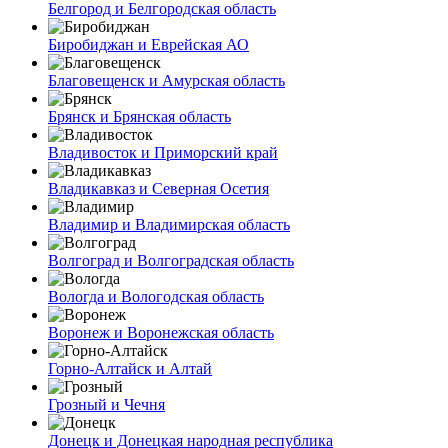
Белгород и Белгородская область
Биробиджан и Еврейская АО
Благовещенск и Амурская область
Брянск и Брянская область
Владивосток и Приморский край
Владикавказ и Северная Осетия
Владимир и Владимирская область
Волгоград и Волгоградская область
Вологда и Вологодская область
Воронеж и Воронежская область
Горно-Алтайск и Алтай
Грозный и Чечня
Донецк и Донецкая народная республика