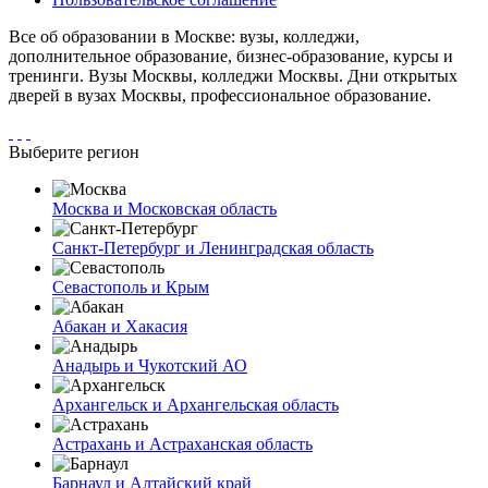
Все об образовании в Москве: вузы, колледжи,
дополнительное образование, бизнес-образование, курсы и
тренинги. Вузы Москвы, колледжи Москвы. Дни открытых
дверей в вузах Москвы, профессиональное образование.
Выберите регион
Москва и Московская область
Санкт-Петербург и Ленинградская область
Севастополь и Крым
Абакан и Хакасия
Анадырь и Чукотский АО
Архангельск и Архангельская область
Астрахань и Астраханская область
Барнаул и Алтайский край