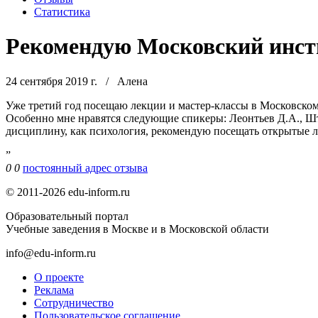
Статистика
Рекомендую Московский инст
24 сентября 2019 г.
/
Алена
Уже третий год посещаю лекции и мастер-классы в Московском 
Особенно мне нравятся следующие спикеры: Леонтьев Д.А., Шт
дисциплину, как психология, рекомендую посещать открытые л
”
0
0
постоянный адрес отзыва
© 2011-2026 edu-inform.ru
Образовательный портал
Учебные заведения в Москве и в Московской области
info@edu-inform.ru
О проекте
Реклама
Сотрудничество
Пользовательское соглашение