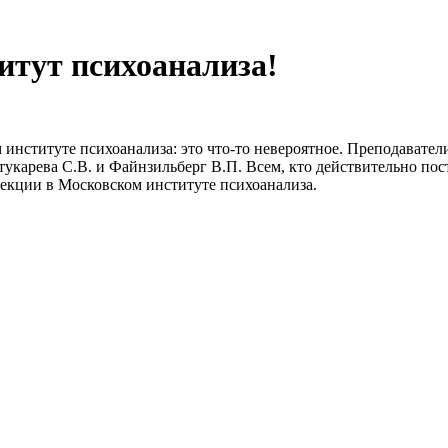
итут психоанализа!
институте психоанализа: это что-то невероятное. Преподаватели
укарева С.В. и Файнзильберг В.П. Всем, кто действительно пос
екции в Московском институте психоанализа.