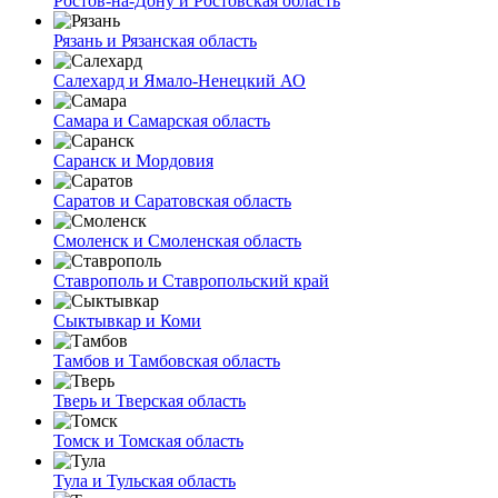
Ростов-на-Дону и Ростовская область
Рязань и Рязанская область
Салехард и Ямало-Ненецкий АО
Самара и Самарская область
Саранск и Мордовия
Саратов и Саратовская область
Смоленск и Смоленская область
Ставрополь и Ставропольский край
Сыктывкар и Коми
Тамбов и Тамбовская область
Тверь и Тверская область
Томск и Томская область
Тула и Тульская область