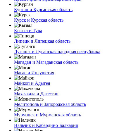
Курган и Курганская область
Курск и Курская область
Кызыл и Тува
Липецк и Липецкая область
Луганск и Луганская народная республика
Магадан и Магаданская область
Магас и Ингушетия
Майкоп и Адыгея
Махачкала и Дагестан
Мелитополь и Запорожская область
Мурманск и Мурманская область
Нальчик и Кабардино-Балкария