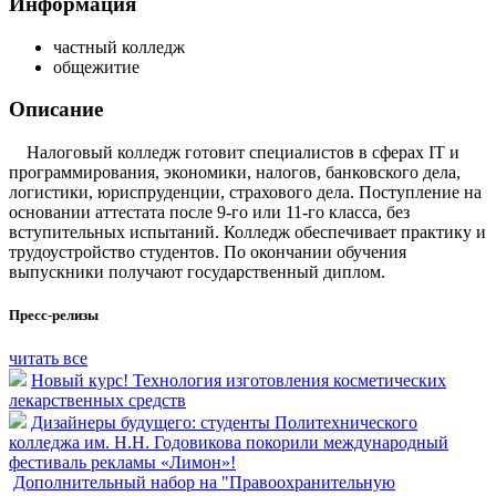
Информация
частный колледж
общежитие
Описание
Налоговый колледж готовит специалистов в сферах IT и
программирования, экономики, налогов, банковского дела,
логистики, юриспруденции, страхового дела. Поступление на
основании аттестата после 9-го или 11-го класса, без
вступительных испытаний. Колледж обеспечивает практику и
трудоустройство студентов. По окончании обучения
выпускники получают государственный диплом.
Пресс-релизы
читать все
Новый курс! Технология изготовления косметических
лекарственных средств
Дизайнеры будущего: студенты Политехнического
колледжа им. Н.Н. Годовикова покорили международный
фестиваль рекламы «Лимон»!
Дополнительный набор на "Правоохранительную