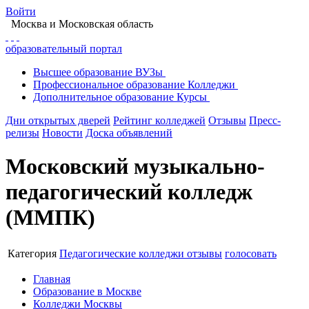
Войти
Москва
и Московская область
образовательный портал
Высшее
образование
ВУЗы
Профессиональное
образование
Колледжи
Дополнительное
образование
Курсы
Дни открытых дверей
Рейтинг колледжей
Отзывы
Пресс-
релизы
Новости
Доска объявлений
Московский музыкально-
педагогический колледж
(ММПК)
Категория
Педагогические колледжи
отзывы
голосовать
Главная
Образование в Москве
Колледжи Москвы