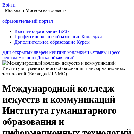
Войти
Москва
и Московская область
образовательный портал
Высшее
образование
ВУЗы
Профессиональное
образование
Колледжи
Дополнительное
образование
Курсы
Дни открытых дверей
Рейтинг колледжей
Отзывы
Пресс-
релизы
Новости
Доска объявлений
Международный колледж
искусств и коммуникаций
Института гуманитарного
образования и
информационных технологий