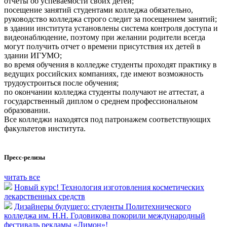
отчеты об успеваемости своих детей;
посещение занятий студентами колледжа обязательно,
руководство колледжа строго следит за посещением занятий;
в здании института установлены система контроля доступа и
видеонаблюдение, поэтому при желании родители всегда
могут получить отчет о времени присутствия их детей в
здании ИГУМО;
во время обучения в колледже студенты проходят практику в
ведущих российских компаниях, где имеют возможность
трудоустроиться после обучения;
по окончании колледжа студенты получают не аттестат, а
государственный диплом о среднем профессиональном
образовании.
Все колледжи находятся под патронажем соответствующих
факультетов института.
Пресс-релизы
читать все
Новый курс! Технология изготовления косметических
лекарственных средств
Дизайнеры будущего: студенты Политехнического
колледжа им. Н.Н. Годовикова покорили международный
фестиваль рекламы «Лимон»!