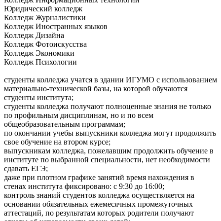
Юридический колледж
Колледж Журналистики
Колледж Иностранных языков
Колледж Дизайна
Колледж Фотоискусства
Колледж Экономики
Колледж Психологии
студенты колледжа учатся в здании ИГУМО с использованием
материально-технической базы, на которой обучаются
студенты института;
студенты колледжа получают полноценные знания не только
по профильным дисциплинам, но и по всем
общеобразовательным программам;
по окончании учебы выпускники колледжа могут продолжить
свое обучение на втором курсе;
выпускникам колледжа, пожелавшим продолжить обучение в
институте по выбранной специальности, нет необходимости
сдавать ЕГЭ;
даже при плотном графике занятий время нахождения в
стенах института фиксировано: с 9:30 до 16:00;
контроль знаний студентов колледжа осуществляется на
основании обязательных ежемесячных промежуточных
аттестаций, по результатам которых родители получают