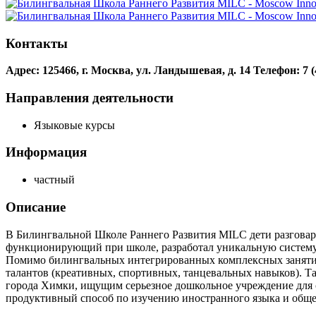
Контакты
Адрес: 125466, г. Москва, ул. Ландышевая, д. 14
Телефон: 7 (
Направления деятельности
Языковые курсы
Информация
частный
Описание
В Билингвальной Школе Раннего Развития MILC дети разговари
функционирующий при школе, разработал уникальную систему з
Помимо билингвальных интегрированных комплексных занятий 
талантов (креативных, спортивных, танцевальных навыков). Т
города Химки, ищущим серьезное дошкольное учреждение для с
продуктивный способ по изучению иностранного языка и общег