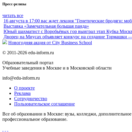
Пресс-релизы
читать все
16 августа в 17:00 вас ждет лекция "Генетические бродяги: м
Выставка «Замечательная большая панда»
Юный шахматист с Воробьёвых гор выиграл этап Кубка Моск
Дворец на Миусах объявляет конкурс на создание Тормашки —
Новогодняя акция от City Business School
© 2011-2026 edu-inform.ru
Образовательный портал
Учебные заведения в Москве и в Московской области
info@edu-inform.ru
О проекте
Реклама
Сотрудничество
Пользовательское соглашение
Все об образовании в Москве: вузы, колледжи, дополнительно
профессиональное образование.