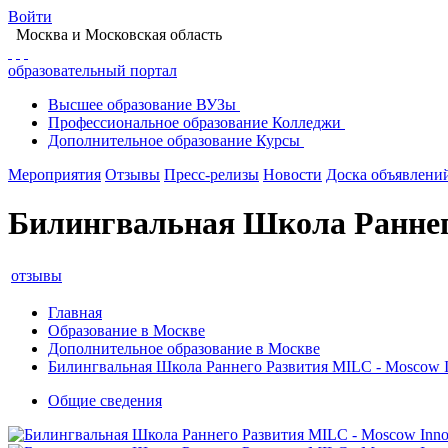
Войти
Москва
и Московская область
образовательный портал
Высшее
образование
ВУЗы
Профессиональное
образование
Колледжи
Дополнительное
образование
Курсы
Мероприятия
Отзывы
Пресс-релизы
Новости
Доска объявлени
Билингвальная Школа Раннего
отзывы
Главная
Образование в Москве
Дополнительное образование в Москве
Билингвальная Школа Раннего Развития MILC - Moscow In
Общие сведения