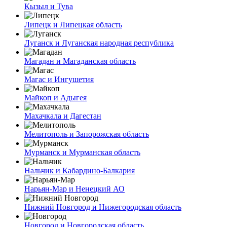
Кызыл и Тува
Липецк и Липецкая область
Луганск и Луганская народная республика
Магадан и Магаданская область
Магас и Ингушетия
Майкоп и Адыгея
Махачкала и Дагестан
Мелитополь и Запорожская область
Мурманск и Мурманская область
Нальчик и Кабардино-Балкария
Нарьян-Мар и Ненецкий АО
Нижний Новгород и Нижегородская область
Новгород и Новгородская область