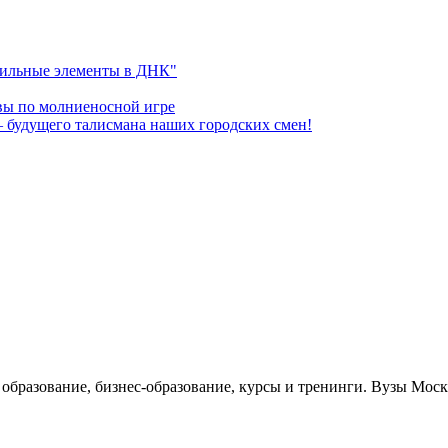
обильные элементы в ДНК"
вы по молниеносной игре
 будущего талисмана наших городских смен!
е образование, бизнес-образование, курсы и тренинги. Вузы Мо