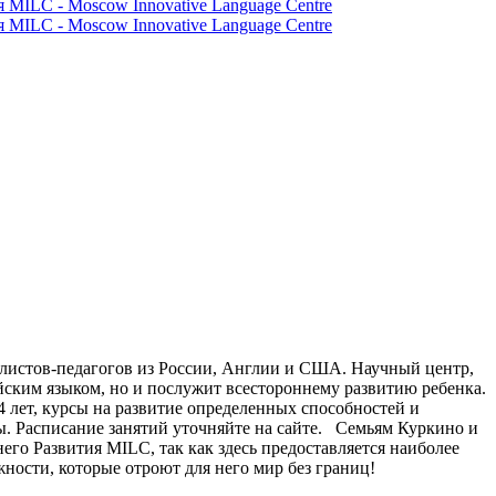
алистов-педагогов из России, Англии и США. Научный центр,
йским языком, но и послужит всестороннему развитию ребенка.
лет, курсы на развитие определенных способностей и
ы. Расписание занятий уточняйте на сайте. Семьям Куркино и
го Развития MILC, так как здесь предоставляется наиболее
ности, которые отроют для него мир без границ!