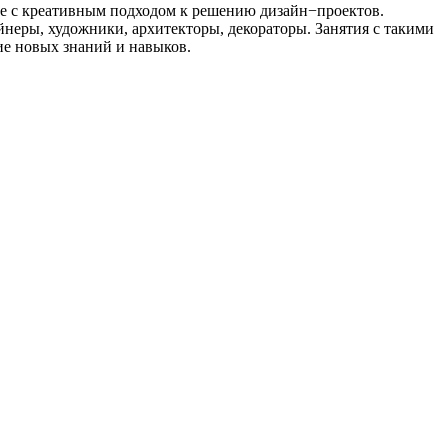
се с креативным подходом к решению дизайн−проектов.
неры, художники, архитекторы, декораторы. Занятия с такими
ие новых знаний и навыков.