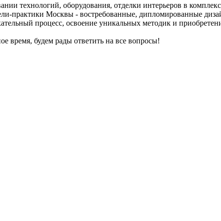
нии технологий, оборудования, отделки интерьеров в комплек
ели-практики Москвы - востребованные, дипломированные дизай
кательный процесс, освоение уникальных методик и приобретен
е время, будем рады ответить на все вопросы!