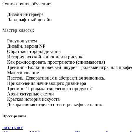
Очно-заочное обучение:
Дизайн интерьера
Ландшафтный дизайн
Мастер-классы:
Рисунок углем
Дизайн, версия NP
Обратная сторона дизайна
История русской живописи и рисунка
Как режиссировать пространство (синемалогия)
Тренинг «Волки в овечьей шкуре» - ролевые игры для профе
Макетирование
Пастель. Декоративная и абстрактная живопись.
Приключения начинающего дизайнера
Тренинг "Продажа творческого продукта"
Архитектурные скетчи
Краткая история искусств
Декоративная отделка стен и рельефные панно
Пресс-релизы
читать все