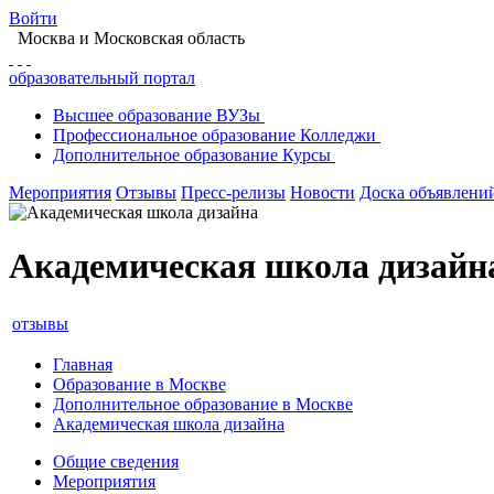
Войти
Москва
и Московская область
образовательный портал
Высшее
образование
ВУЗы
Профессиональное
образование
Колледжи
Дополнительное
образование
Курсы
Мероприятия
Отзывы
Пресс-релизы
Новости
Доска объявлени
Академическая школа дизайн
отзывы
Главная
Образование в Москве
Дополнительное образование в Москве
Академическая школа дизайна
Общие сведения
Мероприятия