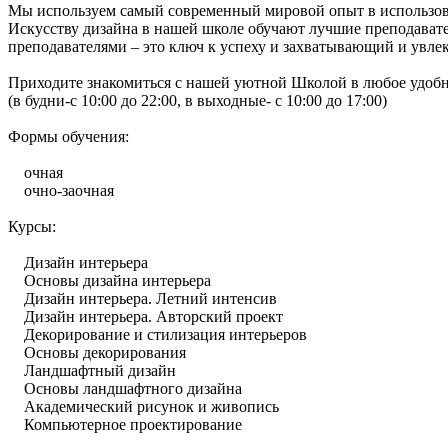
Мы используем самый современный мировой опыт в использова
Искусству дизайна в нашей школе обучают лучшие преподават
преподавателями – это ключ к успеху и захватывающий и увле
Приходите знакомиться с нашей уютной Школой в любое удобно
(в будни-с 10:00 до 22:00, в выходные- с 10:00 до 17:00)
Формы обучения:
очная
очно-заочная
Курсы:
Дизайн интерьера
Основы дизайна интерьера
Дизайн интерьера. Летний интенсив
Дизайн интерьера. Авторский проект
Декорирование и стилизация интерьеров
Основы декорирования
Ландшафтный дизайн
Основы ландшафтного дизайна
Академический рисунок и живопись
Компьютерное проектирование