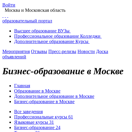
Войти
Москва
и Московская область
образовательный портал
Высшее
образование
ВУЗы
Профессиональное
образование
Колледжи
Дополнительное
образование
Курсы
Мероприятия
Отзывы
Пресс-релизы
Новости
Доска
объявлений
Бизнес-образование в Москве
Главная
Образование в Москве
Дополнительное образование в Москве
Бизнес-образование в Москве
Все заведения
Профессиональные курсы
61
Языковые курсы
31
Бизнес-образование
24