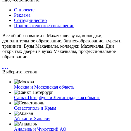
О проекте
Реклама
Сотрудничество
Пользовательское соглашение
Все об образовании в Махачкале: вузы, колледжи,
дополнительное образование, бизнес-образование, курсы и
тренинги. Вузы Махачкалы, колледжи Махачкалы. Дни
открытых дверей в вузах Махачкалы, профессиональное
образование.
Выберите регион
Москва и Московская область
Санкт-Петербург и Ленинградская область
Севастополь и Крым
Абакан и Хакасия
Анадырь и Чукотский АО