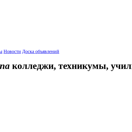
зы
Новости
Доска объявлений
па
колледжи, техникумы, учи