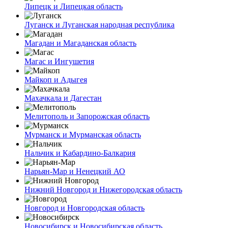
Липецк и Липецкая область
Луганск и Луганская народная республика
Магадан и Магаданская область
Магас и Ингушетия
Майкоп и Адыгея
Махачкала и Дагестан
Мелитополь и Запорожская область
Мурманск и Мурманская область
Нальчик и Кабардино-Балкария
Нарьян-Мар и Ненецкий АО
Нижний Новгород и Нижегородская область
Новгород и Новгородская область
Новосибирск и Новосибирская область