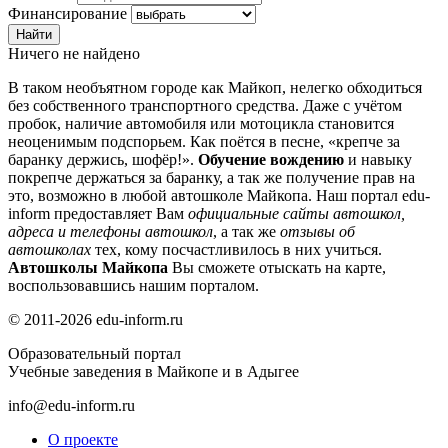
Финансирование
Ничего не найдено
В таком необъятном городе как Майкоп, нелегко обходиться
без собственного транспортного средства. Даже с учётом
пробок, наличие автомобиля или мотоцикла становится
неоценимым подспорьем. Как поётся в песне, «крепче за
баранку держись, шофёр!».
Обучение вождению
и навыку
покрепче держаться за баранку, а так же получение прав на
это, возможно в любой автошколе Майкопа. Наш портал edu-
inform предоставляет Вам
официальные сайты автошкол,
адреса и телефоны автошкол
, а так же
отзывы об
автошколах
тех, кому посчастливилось в них учиться.
Автошколы Майкопа
Вы сможете отыскать на карте,
воспользовавшись нашим порталом.
© 2011-2026 edu-inform.ru
Образовательный портал
Учебные заведения в Майкопе и в Адыгее
info@edu-inform.ru
О проекте