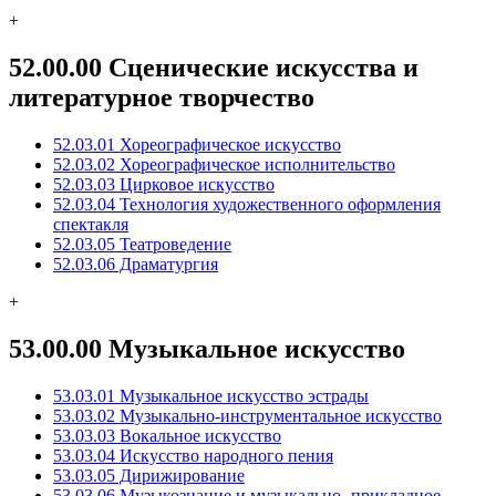
+
52.00.00 Сценические искусства и
литературное творчество
52.03.01 Хореографическое искусство
52.03.02 Хореографическое исполнительство
52.03.03 Цирковое искусство
52.03.04 Технология художественного оформления
спектакля
52.03.05 Театроведение
52.03.06 Драматургия
+
53.00.00 Музыкальное искусство
53.03.01 Музыкальное искусство эстрады
53.03.02 Музыкально-инструментальное искусство
53.03.03 Вокальное искусство
53.03.04 Искусство народного пения
53.03.05 Дирижирование
53.03.06 Музыкознание и музыкально- прикладное