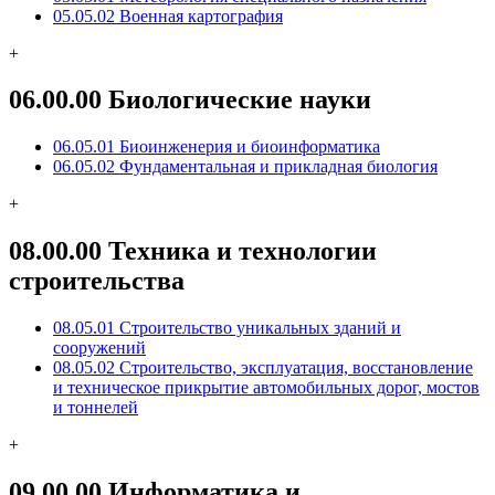
05.05.02 Военная картография
+
06.00.00 Биологические науки
06.05.01 Биоинженерия и биоинформатика
06.05.02 Фундаментальная и прикладная биология
+
08.00.00 Техника и технологии
строительства
08.05.01 Строительство уникальных зданий и
сооружений
08.05.02 Строительство, эксплуатация, восстановление
и техническое прикрытие автомобильных дорог, мостов
и тоннелей
+
09.00.00 Информатика и