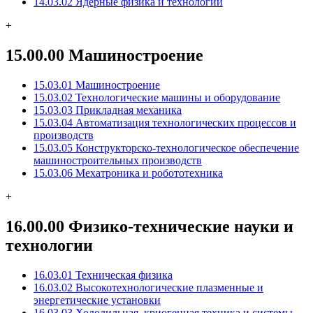
14.03.02 Ядерные физика и технологии
+
15.00.00 Машиностроение
15.03.01 Машиностроение
15.03.02 Технологические машины и оборудование
15.03.03 Прикладная механика
15.03.04 Автоматизация технологических процессов и
производств
15.03.05 Конструкторско-технологическое обеспечение
машиностроительных производств
15.03.06 Мехатроника и робототехника
+
16.00.00 Физико-технические науки и
технологии
16.03.01 Техническая физика
16.03.02 Высокотехнологические плазменные и
энергетические установки
16.03.03 Холодильная, криогенная техника и системы