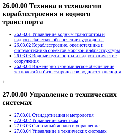
26.00.00 Техника и технологии
кораблестроения и водного
транстпорта
26.03.01 Управление водным транспортом и
гидрографическое обеспечение судоходства
26.03.02 Кораблестроение, океанотехника и
системотехника объектов морской инфраструктуры
26.03.03 Водные пути, порты и гидротехнические
сооружения
26.03.04 Инженерно-экономическое обеспечение
технологий и бизнес-процессов водного транспорта
+
27.00.00 Управление в технических
системах
27.03.01 Стандартизация и метрология
27.03.02 Управление качеством
27.03.03 Системный анализ и управление
27.03.04 Управление в технических системах