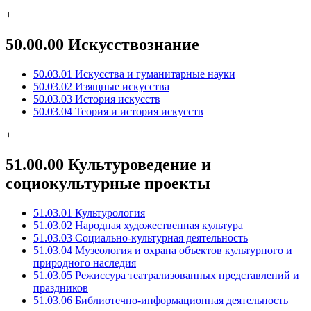
+
50.00.00 Искусствознание
50.03.01 Искусства и гуманитарные науки
50.03.02 Изящные искусства
50.03.03 История искусств
50.03.04 Теория и история искусств
+
51.00.00 Культуроведение и
социокультурные проекты
51.03.01 Культурология
51.03.02 Народная художественная культура
51.03.03 Социально-культурная деятельность
51.03.04 Музеология и охрана объектов культурного и
природного наследия
51.03.05 Режиссура театрализованных представлений и
праздников
51.03.06 Библиотечно-информационная деятельность