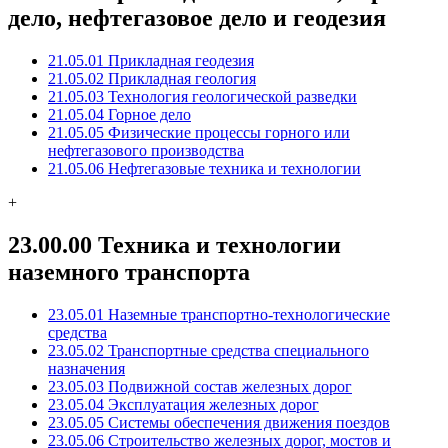
дело, нефтегазовое дело и геодезия
21.05.01 Прикладная геодезия
21.05.02 Прикладная геология
21.05.03 Технология геологической разведки
21.05.04 Горное дело
21.05.05 Физические процессы горного или
нефтегазового производства
21.05.06 Нефтегазовые техника и технологии
+
23.00.00 Техника и технологии
наземного транспорта
23.05.01 Наземные транспортно-технологические
средства
23.05.02 Транспортные средства специального
назначения
23.05.03 Подвижной состав железных дорог
23.05.04 Эксплуатация железных дорог
23.05.05 Системы обеспечения движения поездов
23.05.06 Строительство железных дорог, мостов и