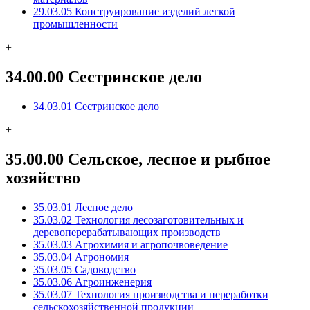
29.03.05 Конструирование изделий легкой
промышленности
+
34.00.00 Сестринское дело
34.03.01 Сестринское дело
+
35.00.00 Сельское, лесное и рыбное
хозяйство
35.03.01 Лесное дело
35.03.02 Технология лесозаготовительных и
деревоперерабатывающих производств
35.03.03 Агрохимия и агропочвоведение
35.03.04 Агрономия
35.03.05 Садоводство
35.03.06 Агроинженерия
35.03.07 Технология производства и переработки
сельскохозяйственной продукции