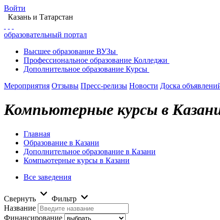
Войти
Казань
и Татарстан
образовательный портал
Высшее
образование
ВУЗы
Профессиональное
образование
Колледжи
Дополнительное
образование
Курсы
Мероприятия
Отзывы
Пресс-релизы
Новости
Доска объявлени
Компьютерные курсы в Казан
Главная
Образование в Казани
Дополнительное образование в Казани
Компьютерные курсы в Казани
Все заведения
Свернуть
Фильтр
Название
Финансирование