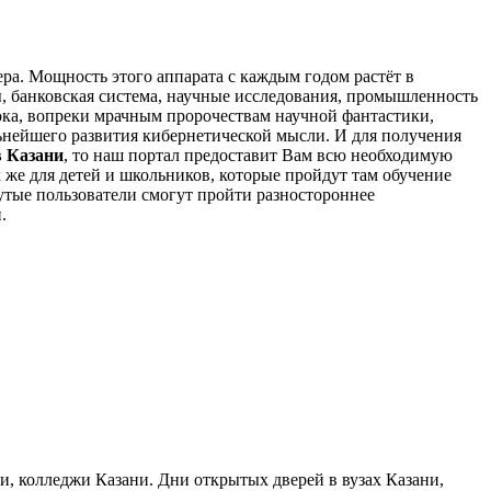
ра. Мощность этого аппарата с каждым годом растёт в
ы, банковская система, научные исследования, промышленность
ока, вопреки мрачным пророчествам научной фантастики,
ьнейшего развития кибернетической мысли. И для получения
 Казани
, то наш портал предоставит Вам всю необходимую
к же для детей и школьников, которые пройдут там обучение
утые пользователи смогут пройти разностороннее
.
ни, колледжи Казани. Дни открытых дверей в вузах Казани,