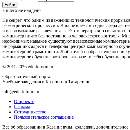
Ничего не найдено
Не секрет, что одним из важнейших технологических прорывов
геометрической прогрессии. В наше время ни одна сфера деяте
и всевозможные развлечения – всё это неразрывно связанно с
компьютер ничто без постоянного человеческого контроля. Мн
необходимых навыков существуют всевозможные компьютерны
информацию: адреса и телефоны центров компьютерного обуч
компьютерной грамотности. Любителей изобразительного иску
компьютерное обучение, которое включает в себя обучение п
© 2011-2026 edu-inform.ru
Образовательный портал
Учебные заведения в Казани и в Татарстане
info@edu-inform.ru
О проекте
Реклама
Сотрудничество
Пользовательское соглашение
Все об образовании в Казани: вузы, колледжи, дополнительное