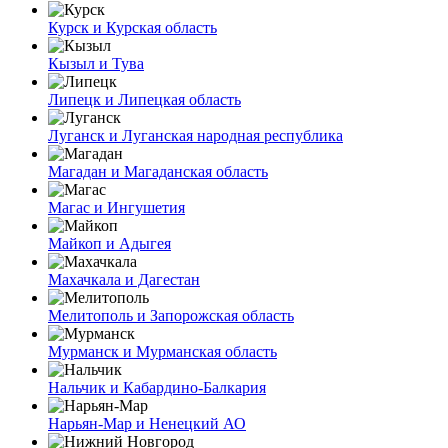
Курск и Курская область
Кызыл и Тува
Липецк и Липецкая область
Луганск и Луганская народная республика
Магадан и Магаданская область
Магас и Ингушетия
Майкоп и Адыгея
Махачкала и Дагестан
Мелитополь и Запорожская область
Мурманск и Мурманская область
Нальчик и Кабардино-Балкария
Нарьян-Мар и Ненецкий АО