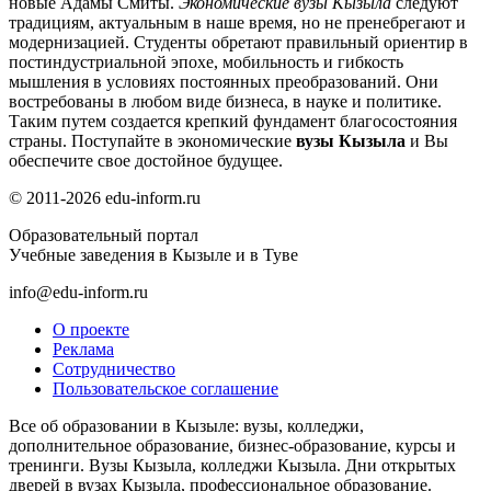
новые Адамы Смиты.
Экономические вузы Кызыла
следуют
традициям, актуальным в наше время, но не пренебрегают и
модернизацией. Студенты обретают правильный ориентир в
постиндустриальной эпохе, мобильность и гибкость
мышления в условиях постоянных преобразований. Они
востребованы в любом виде бизнеса, в науке и политике.
Таким путем создается крепкий фундамент благосостояния
страны. Поступайте в экономические
вузы Кызыла
и Вы
обеспечите свое достойное будущее.
© 2011-2026 edu-inform.ru
Образовательный портал
Учебные заведения в Кызыле и в Туве
info@edu-inform.ru
О проекте
Реклама
Сотрудничество
Пользовательское соглашение
Все об образовании в Кызыле: вузы, колледжи,
дополнительное образование, бизнес-образование, курсы и
тренинги. Вузы Кызыла, колледжи Кызыла. Дни открытых
дверей в вузах Кызыла, профессиональное образование.