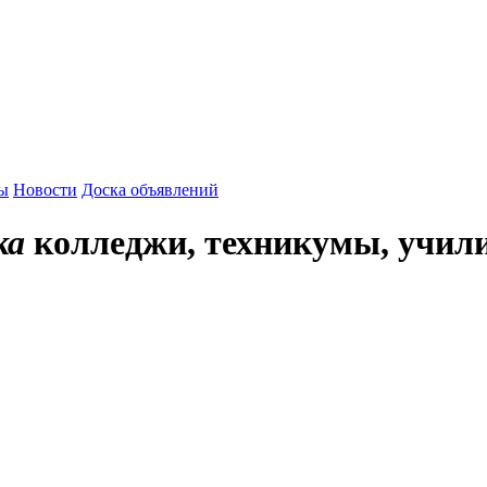
зы
Новости
Доска объявлений
ка
колледжи, техникумы, учил