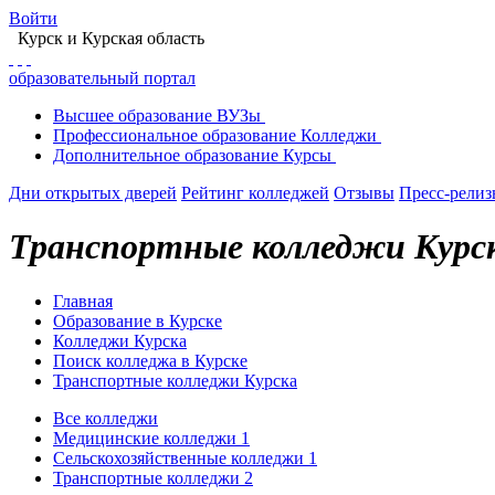
Войти
Курск
и Курская область
образовательный портал
Высшее
образование
ВУЗы
Профессиональное
образование
Колледжи
Дополнительное
образование
Курсы
Дни открытых дверей
Рейтинг колледжей
Отзывы
Пресс-рели
Транспортные колледжи Курс
Главная
Образование в Курске
Колледжи Курска
Поиск колледжа в Курске
Транспортные колледжи Курска
Все колледжи
Медицинские колледжи
1
Сельскохозяйственные колледжи
1
Транспортные колледжи
2