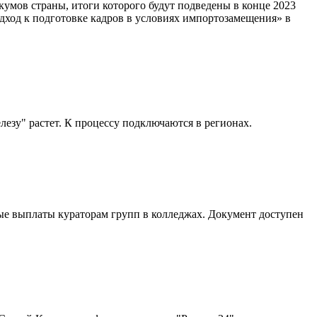
умов страны, итоги которого будут подведены в конце 2023
дход к подготовке кадров в условиях импортозамещения» в
езу" растет. К процессу подключаются в регионах.
ые выплаты кураторам групп в колледжах. Документ доступен