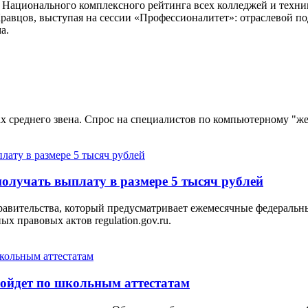
Национального комплексного рейтинга всех колледжей и техник
авцов, выступая на сессии «Профессионалитет»: отраслевой по
а.
 среднего звена. Спрос на специалистов по компьютерному "жел
получать выплату в размере 5 тысяч рублей
авительства, который предусматривает ежемесячные федеральн
 правовых актов regulation.gov.ru.
ройдет по школьным аттестатам