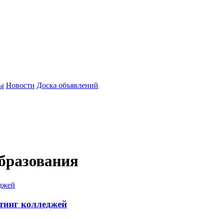
зы
Новости
Доска объявлений
бразования
тинг колледжей