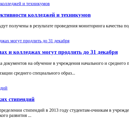
ективности колледжей и техникумов
удут получены в результате проведения мониторинга качества 
ах и колледжах могут продлить до 31 декабря
документов на обучение в учреждения начального и среднего п
ации среднего специального образ...
ких стипендий
спределении стипендий в 2013 году студентам-очникам в учрежд
го развития ...