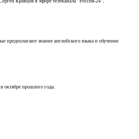
ергей Кравцов в эфире телеканала "Россия-24".
рые предполагают знание английского языка и обучение
в октябре прошлого года.