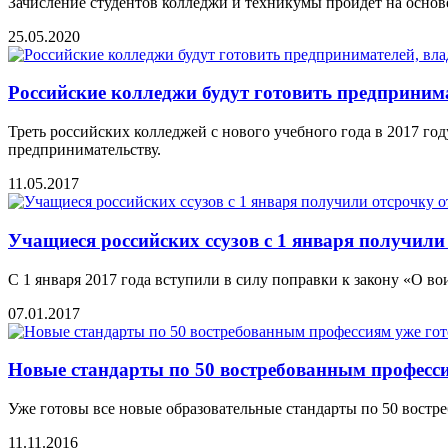
Зачисление студентов колледжи и техникумы пройдет на основ
25.05.2020
Российские колледжи будут готовить предприни
Треть российских колледжей с нового учебного года в 2017 го
предпринимательству.
11.05.2017
Учащиеся российских ссузов с 1 января получили
С 1 января 2017 года вступили в силу поправки к закону «О в
07.01.2017
Новые стандарты по 50 востребованным професси
Уже готовы все новые образовательные стандарты по 50 востр
11.11.2016