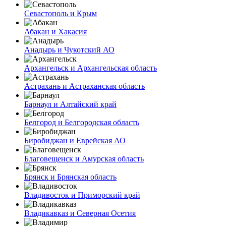
Севастополь и Крым
Абакан и Хакасия
Анадырь и Чукотский АО
Архангельск и Архангельская область
Астрахань и Астраханская область
Барнаул и Алтайский край
Белгород и Белгородская область
Биробиджан и Еврейская АО
Благовещенск и Амурская область
Брянск и Брянская область
Владивосток и Приморский край
Владикавказ и Северная Осетия