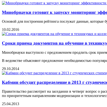
Минобрнауки готовит к запуску мониторинг эфф
Основой для построения рейтинга послужат данные, которые б
10.02.2016
Сроки приема документов на обучение в техникум
Минобрнауки выступило с предложением продлить срок приема 
В ведомстве объясняют предложение необходимостью популяриз
29.10.2014
Кабмин обсудит распределение в 2013 г студенчес
Правительство рассмотрит на заседании в четверг вопрос о ра
по приоритетным направлениям модернизации и технологическо
25.04.2013