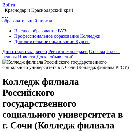
Войти
Краснодар
и Краснодарский край
образовательный портал
Высшее
образование
ВУЗы
Профессиональное
образование
Колледжи
Дополнительное
образование
Курсы
Дни открытых дверей
Рейтинг колледжей
Отзывы
Пресс-
релизы
Новости
Доска объявлений
Колледж филиала
Российского
государственного
социального университета в
г. Сочи (Колледж филиала