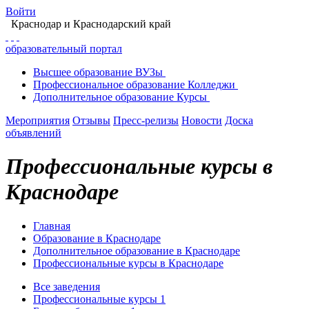
Войти
Краснодар
и Краснодарский край
образовательный портал
Высшее
образование
ВУЗы
Профессиональное
образование
Колледжи
Дополнительное
образование
Курсы
Мероприятия
Отзывы
Пресс-релизы
Новости
Доска
объявлений
Профессиональные курсы в
Краснодаре
Главная
Образование в Краснодаре
Дополнительное образование в Краснодаре
Профессиональные курсы в Краснодаре
Все заведения
Профессиональные курсы
1