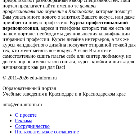
предоставляют разнообразный выбор специальностей. Наш
портал предлагает найти именно те
центры
профессионального обучения в Краснодаре
, которые помогут
Вам узнать много нового о занятиях Вашего досуга, или даже
приобрести новую профессию. К
урсы профессиональной
переподготовки
, адреса и телефоны которых так же есть на
нашем портале, необходимы для повышения квалификации
избранной профессии. Курсы дизайна интерьеров, а так же
курсы ландшафтного дизайна послужат отправной точкой для
тех, кто хочет менять всё вокруг. А если Вы хотите
самостоятельно сшить платье себе или свитер любимому, но
до сих пор не имели такого опыта, курсы кройки и шитья для
начинающих как раз для Вас!
© 2011-2026 edu-inform.ru
Образовательный портал
Учебные заведения в Краснодаре и в Краснодарском крае
info@edu-inform.ru
О проекте
Реклама
Сотрудничество
Пользовательское соглашение