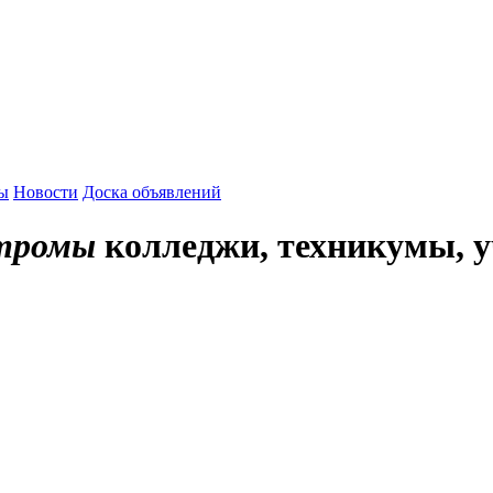
зы
Новости
Доска объявлений
стромы
колледжи, техникумы, 