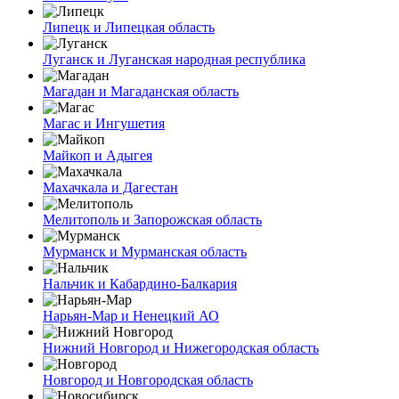
Липецк и Липецкая область
Луганск и Луганская народная республика
Магадан и Магаданская область
Магас и Ингушетия
Майкоп и Адыгея
Махачкала и Дагестан
Мелитополь и Запорожская область
Мурманск и Мурманская область
Нальчик и Кабардино-Балкария
Нарьян-Мар и Ненецкий АО
Нижний Новгород и Нижегородская область
Новгород и Новгородская область