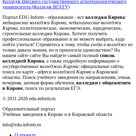
Колледж Вятского государственного агротехнологического
университета (Колледж ВГАТУ)
Портал EDU-Inform - образование - все
колледжи Кирова
:
медицинские колледжи Кирова
,
педагогические колледжи
Кирова
, политехнические, экономические, юридические,
строительные колледжи Кирова. Хотите получить
профессиональное образование и не можете выбрать, куда
пойти учиться? Стремитесь к тому, чтобы
учеба в колледже
не
только давала знания, но и приносила удовольствие? На
нашем сайте сайте Вы найдете самый полный
список
колледжей Кирова
, а также подробную информацию о
государственных колледжах Кирова
: официальные сайты,
поиск по карте -
адреса колледжей Кирова и Кировской
области
. Поиск учебного заведения по направлениям, очная,
вечерняя, заочная форма обучения,
колледжи с общежитием
в Кирове
, поиск по результатам ЕГЭ.
© 2011-2026 edu-inform.ru
Образовательный портал
Учебные заведения в Кирове и в Кировской области
info@edu-inform.ru
О проекте