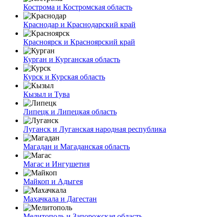
Кострома и Костромская область
Краснодар и Краснодарский край
Красноярск и Красноярский край
Курган и Курганская область
Курск и Курская область
Кызыл и Тува
Липецк и Липецкая область
Луганск и Луганская народная республика
Магадан и Магаданская область
Магас и Ингушетия
Майкоп и Адыгея
Махачкала и Дагестан
Мелитополь и Запорожская область